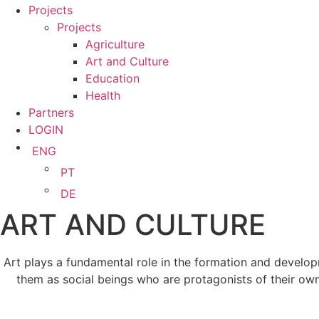
Projects
Projects
Agriculture
Art and Culture
Education
Health
Partners
LOGIN
ENG
PT
DE
ART AND CULTURE
Art plays a fundamental role in the formation and developm
them as social beings who are protagonists of their own s