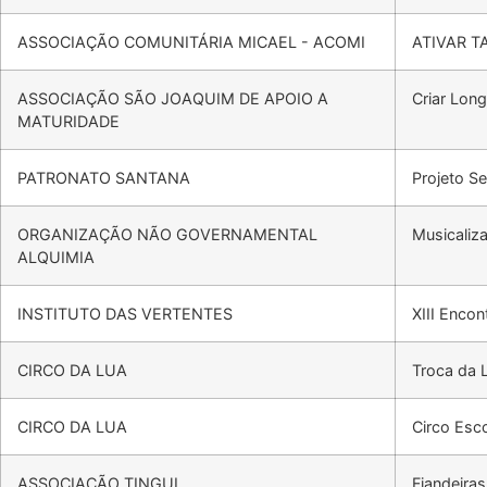
ASSOCIAÇÃO COMUNITÁRIA MICAEL - ACOMI
ATIVAR 
ASSOCIAÇÃO SÃO JOAQUIM DE APOIO A
Criar Long
MATURIDADE
PATRONATO SANTANA
Projeto S
ORGANIZAÇÃO NÃO GOVERNAMENTAL
Musicaliza
ALQUIMIA
INSTITUTO DAS VERTENTES
XIII Encon
CIRCO DA LUA
Troca da 
CIRCO DA LUA
Circo Esco
ASSOCIAÇÃO TINGUI
Fiandeira