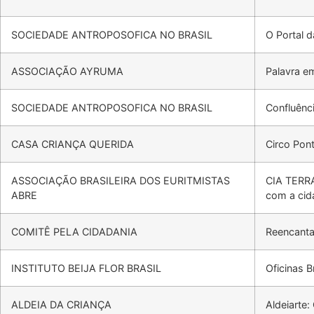
SOCIEDADE ANTROPOSOFICA NO BRASIL
O Portal d
ASSOCIAÇÃO AYRUMA
Palavra em
SOCIEDADE ANTROPOSOFICA NO BRASIL
Confluênc
CASA CRIANÇA QUERIDA
Circo Pon
ASSOCIAÇÃO BRASILEIRA DOS EURITMISTAS
CIA TERRA
ABRE
com a cid
COMITÊ PELA CIDADANIA
Reencanta
INSTITUTO BEIJA FLOR BRASIL
Oficinas 
ALDEIA DA CRIANÇA
Aldeiarte: