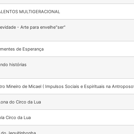
TALENTOS MULTIGERACIONAL
evidade - Arte para envelhe"ser"
ementes de Esperança
ndo histórias
tro Mineiro de Micael ( Impulsos Sociais e Espirituais na Antroposof
Lona do Circo da Lua
la Circo da Lua
s do Jequitinhonha