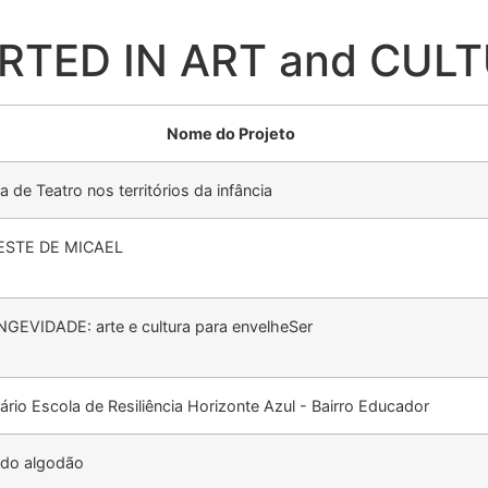
RTED IN ART and CUL
Nome do Projeto
ia de Teatro nos territórios da infância
ESTE DE MICAEL
GEVIDADE: arte e cultura para envelheSer
rio Escola de Resiliência Horizonte Azul - Bairro Educador
o do algodão