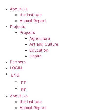
Skip
to
About Us
content
the institute
Annual Report
Projects
Projects
Agriculture
Art and Culture
Education
Health
Partners
LOGIN
ENG
PT
DE
About Us
the institute
Annual Report