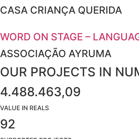
CASA CRIANÇA QUERIDA
WORD ON STAGE – LANGUAG
ASSOCIAÇÃO AYRUMA
OUR PROJECTS IN NU
4.488.463,09
VALUE IN REALS
92