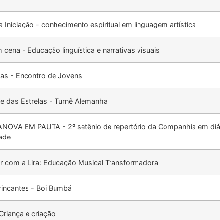
a Iniciação - conhecimento espiritual em linguagem artística
 cena - Educação linguística e narrativas visuais
ias - Encontro de Jovens
te das Estrelas - Turnê Alemanha
NOVA EM PAUTA - 2º setênio de repertório da Companhia em di
ade
r com a Lira: Educação Musical Transformadora
Brincantes - Boi Bumbá
 Criança e criação