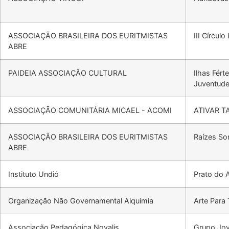
ASSOCIAÇÃO BRASILEIRA DOS EURITMISTAS
III Círcu
ABRE
PAIDEIA ASSOCIAÇÃO CULTURAL
Ilhas Fért
Juventude
ASSOCIAÇÃO COMUNITÁRIA MICAEL - ACOMI
ATIVAR T
ASSOCIAÇÃO BRASILEIRA DOS EURITMISTAS
Raízes So
ABRE
Instituto Undió
Prato do 
Organização Não Governamental Alquimia
Arte Para
Associação Pedagógica Novalis
Grupo Jov