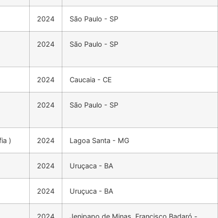
2024
São Paulo - SP
2024
São Paulo - SP
2024
Caucaia - CE
2024
São Paulo - SP
ia )
2024
Lagoa Santa - MG
2024
Uruçaca - BA
2024
Uruçuca - BA
2024
Jenipapo de Minas, Francisco Badaró -