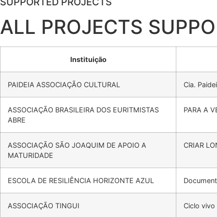
SUPPORTED PROJECTS
ALL PROJECTS SUPPO
Instituição
PAIDEIA ASSOCIAÇÃO CULTURAL
Cia. Paide
ASSOCIAÇÃO BRASILEIRA DOS EURITMISTAS
PARA A V
ABRE
ASSOCIAÇÃO SÃO JOAQUIM DE APOIO A
CRIAR LON
MATURIDADE
ESCOLA DE RESILIÊNCIA HORIZONTE AZUL
Documentá
ASSOCIAÇÃO TINGUI
Ciclo viv