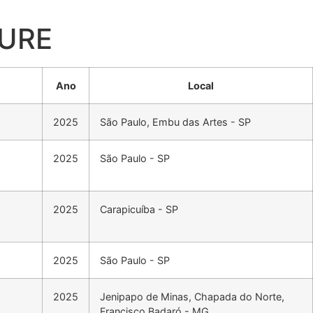
TURE
Ano
Local
2025
São Paulo, Embu das Artes - SP
2025
São Paulo - SP
2025
Carapicuíba - SP
2025
São Paulo - SP
2025
Jenipapo de Minas, Chapada do Norte,
Francisco Badaró - MG