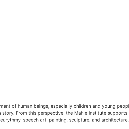
ent of human beings, especially children and young people.
tory. From this perspective, the Mahle Institute supports va
eurythmy, speech art, painting, sculpture, and architecture.