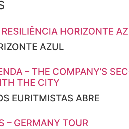
S
RESILIÊNCIA HORIZONTE AZ
RIZONTE AZUL
ENDA – THE COMPANY’S SE
ITH THE CITY
OS EURITMISTAS ABRE
S – GERMANY TOUR