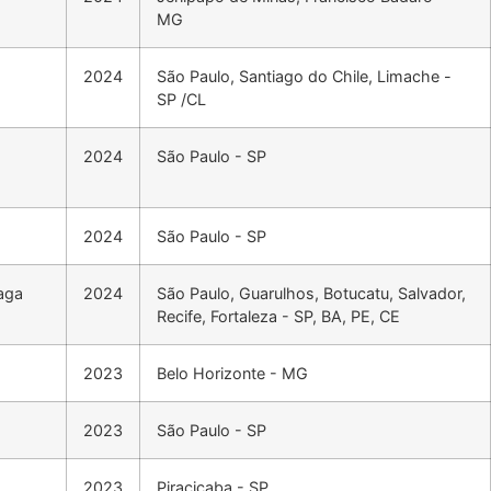
MG
2024
São Paulo, Santiago do Chile, Limache -
SP /CL
2024
São Paulo - SP
2024
São Paulo - SP
aga
2024
São Paulo, Guarulhos, Botucatu, Salvador,
Recife, Fortaleza - SP, BA, PE, CE
2023
Belo Horizonte - MG
2023
São Paulo - SP
2023
Piracicaba - SP