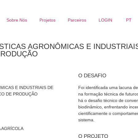
Sobre Nós
Projetos
Parceiros
LOGIN
PT
STICAS AGRONÔMICAS E INDUSTRIAIS
 PRODUÇÃO
O DESAFIO
ICAS E INDUSTRIAIS DE
Foi identificada uma lacuna d
ICO DE PRODUÇÃO
na formação técnica de futuros
há o desafio técnico de conve
biodinâmico, enfrentando incer
cientificamente o comportamen
sistema.
A AGRÍCOLA
O PROJETO