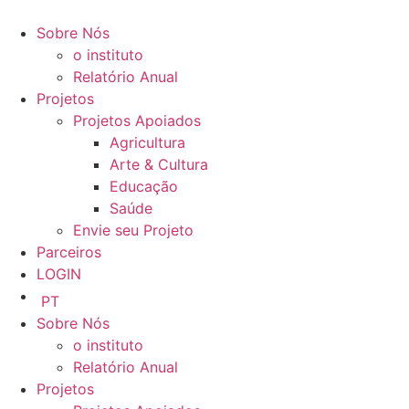
Ir
para
Sobre Nós
o
o instituto
conteúdo
Relatório Anual
Projetos
Projetos Apoiados
Agricultura
Arte & Cultura
Educação
Saúde
Envie seu Projeto
Parceiros
LOGIN
PT
Sobre Nós
o instituto
Relatório Anual
Projetos