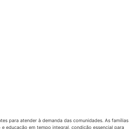
ntes para atender à demanda das comunidades. As famílias
e educação em tempo integral, condição essencial para