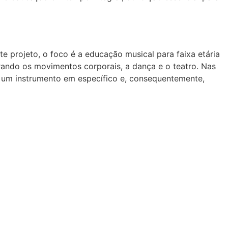
 projeto, o foco é a educação musical para faixa etária
orando os movimentos corporais, a dança e o teatro. Nas
e um instrumento em específico e, consequentemente,