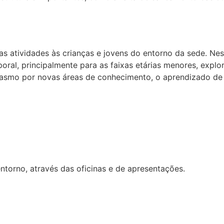
atividades às crianças e jovens do entorno da sede. Neste
oral, principalmente para as faixas etárias menores, expl
usiasmo por novas áreas de conhecimento, o aprendizado d
ntorno, através das oficinas e de apresentações.