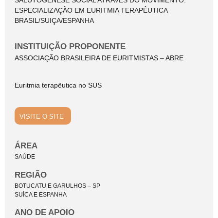
SALUTOGÊNESE SOCIAL ATRAVÉS DO MOVIMENTO:
ESPECIALIZAÇÃO EM EURITMIA TERAPÊUTICA
BRASIL/SUIÇA/ESPANHA
INSTITUIÇÃO PROPONENTE
ASSOCIAÇÃO BRASILEIRA DE EURITMISTAS – ABRE
Euritmia terapêutica no SUS
VISITE O SITE
ÁREA
SAÚDE
REGIÃO
BOTUCATU E GARULHOS – SP
SUÍCA E ESPANHA
ANO DE APOIO