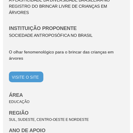
A PLASTICIDADE DA DIVERSIDADE BRASILEIRA NO
REGISTRO DO BRINCAR LIVRE DE CRIANÇAS EM
ÁRVORES
INSTITUIÇÃO PROPONENTE
SOCIEDADE ANTROPOSÓFICA NO BRASIL
O olhar fenomenológico para o brincar das crianças em
árvores
VISITE O SITE
ÁREA
EDUCAÇÃO
REGIÃO
SUL, SUDESTE, CENTRO-OESTE E NORDESTE
ANO DE APOIO