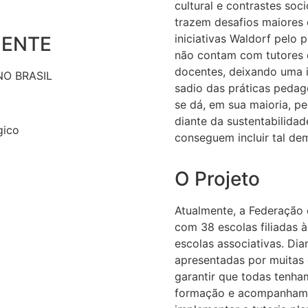
cultural e contrastes so
trazem desafios maiores 
iniciativas Waldorf pelo 
NENTE
não contam com tutores 
docentes, deixando uma 
O BRASIL
sadio das práticas peda
se dá, em sua maioria, p
diante da sustentabilidade
gico
conseguem incluir tal de
O Projeto
Atualmente, a Federação 
com 38 escolas filiadas à
escolas associativas. Dia
apresentadas por muitas 
garantir que todas tenh
formação e acompanhamen