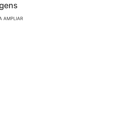
agens
A AMPLIAR