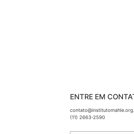
ENTRE EM CONTA
contato@institutomahle.org
(11) 2663-2590