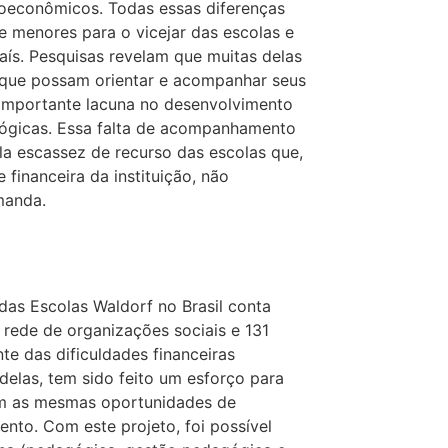
cioeconômicos. Todas essas diferenças
e menores para o vicejar das escolas e
país. Pesquisas revelam que muitas delas
que possam orientar e acompanhar seus
importante lacuna no desenvolvimento
gógicas. Essa falta de acompanhamento
ela escassez de recurso das escolas que,
 financeira da instituição, não
manda.
das Escolas Waldorf no Brasil conta
 rede de organizações sociais e 131
nte das dificuldades financeiras
delas, tem sido feito um esforço para
am as mesmas oportunidades de
to. Com este projeto, foi possível