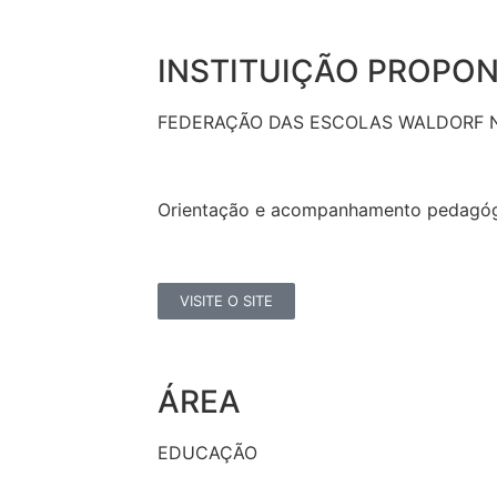
INSTITUIÇÃO PROPO
FEDERAÇÃO DAS ESCOLAS WALDORF N
Orientação e acompanhamento pedagó
VISITE O SITE
ÁREA
EDUCAÇÃO