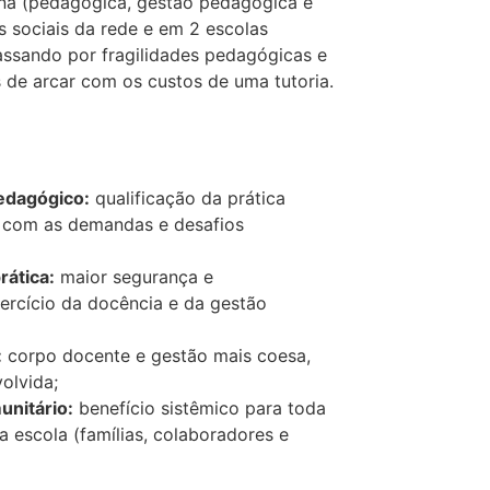
ena (pedagógica, gestão pedagógica e
 sociais da rede e em 2 escolas
assando por fragilidades pedagógicas e
s de arcar com os custos de uma tutoria.
edagógico:
qualificação da prática
r com as demandas e desafios
rática:
maior segurança e
rcício da docência e da gestão
:
corpo docente e gestão mais coesa,
olvida;
unitário:
benefício sistêmico para toda
 escola (famílias, colaboradores e